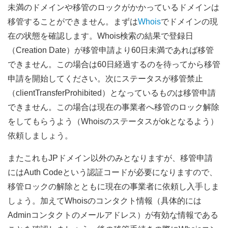
未満のドメインや移管のロックがかかっているドメインは
移管することができません。まずは
Whois
でドメインの現
在の状態を確認します。Whois検索の結果で登録日
（Creation Date）が移管申請より60日未満であれば移管
できません。この場合は60日経過するのを待ってから移管
申請を開始してください。次にステータスが移管禁止
（clientTransferProhibited）となっているものは移管申請
できません。この場合は現在の事業者へ移管のロック解除
をしてもらうよう（Whoisのステータスがokとなるよう）
依頼しましょう。
またこれもJPドメイン以外のみとなりますが、移管申請
にはAuth Codeという認証コードが必要になりますので、
移管ロックの解除とともに現在の事業者に依頼し入手しま
しょう。加えてWhoisのコンタクト情報（具体的には
Adminコンタクトのメールアドレス）が有効な情報である