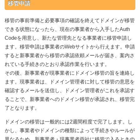
移管申請
移管の事前準備と必要事項の確認を終えてドメインが移管
できる状態になったら、現在の事業者から入手したAuth
Codeを用意し、新たな管理先となる事業者に移管申請し
ます。移管申請は事業者のWebサイトから行えます。申請
すると新事業者から移管の承認依頼メールが届き、案内さ
れている手続きのとおり承認作業を行います。
その後、新事業者が現事業者にドメイン移管の旨を連絡し
ます。現事業者は、ドメイン管理者に対して移管の意思を
確認するメールを送信し、ドメイン管理者がこれを承認す
ることで、新事業者へのドメイン移管が承認され、移管完
了となります。
ドメインの移管は一般的には2週間程度で完了します。し
かし、事業者やドメインの種類によって手続きやルールが
異なるため、新事業者・現事業者両社に移管で入るときの