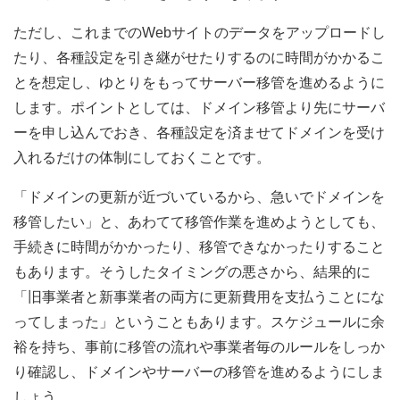
ただし、これまでのWebサイトのデータをアップロードし
たり、各種設定を引き継がせたりするのに時間がかかるこ
とを想定し、ゆとりをもってサーバー移管を進めるように
します。ポイントとしては、ドメイン移管より先にサーバ
ーを申し込んでおき、各種設定を済ませてドメインを受け
入れるだけの体制にしておくことです。
「ドメインの更新が近づいているから、急いでドメインを
移管したい」と、あわてて移管作業を進めようとしても、
手続きに時間がかかったり、移管できなかったりすること
もあります。そうしたタイミングの悪さから、結果的に
「旧事業者と新事業者の両方に更新費用を支払うことにな
ってしまった」ということもあります。スケジュールに余
裕を持ち、事前に移管の流れや事業者毎のルールをしっか
り確認し、ドメインやサーバーの移管を進めるようにしま
しょう。