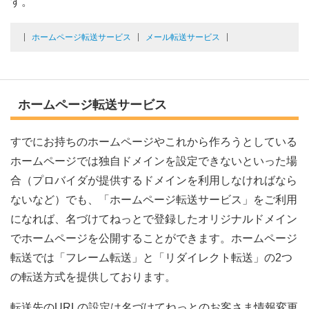
す。
ホームページ転送サービス
メール転送サービス
ホームページ転送サービス
すでにお持ちのホームページやこれから作ろうとしている
ホームページでは独自ドメインを設定できないといった場
合（プロバイダが提供するドメインを利用しなければなら
ないなど）でも、「ホームページ転送サービス」をご利用
になれば、名づけてねっとで登録したオリジナルドメイン
でホームページを公開することができます。ホームページ
転送では「フレーム転送」と「リダイレクト転送」の2つ
の転送方式を提供しております。
転送先のURLの設定は名づけてねっとのお客さま情報変更