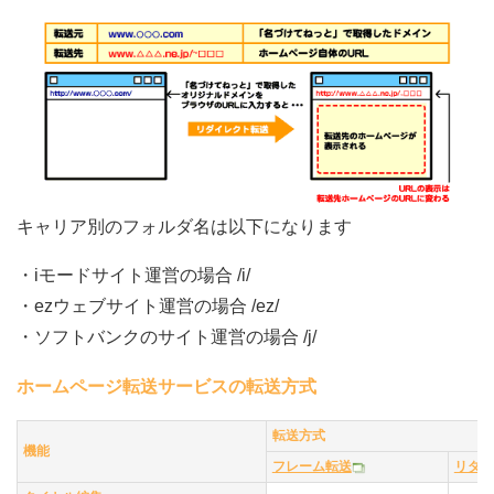
キャリア別のフォルダ名は以下になります
・iモードサイト運営の場合 /i/
・ezウェブサイト運営の場合 /ez/
・ソフトバンクのサイト運営の場合 /j/
ホームページ転送サービスの転送方式
転送方式
機能
フレーム転送
リダイ