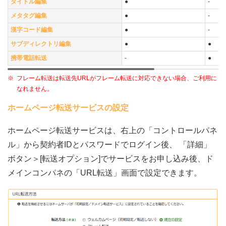
タイトル編集
●
-
メタタグ編集
●
-
漢字コード編集
●
-
サブディレクトリ編集
●
●
携帯電話転送
-
●
※
フレーム転送は転送先URLがフレーム転送に対応できない場合、ご利用に
なれません。
ホームページ転送サービスの設定
ホームページ転送サービスは、右上の「コントロールパネ
ル」から契約者IDとパスワードでログイン後、 「詳細」
ボタン＞[転送オプション]でサービスをお申し込み後、ド
メインコンパネの「URL転送」画面で設定できます。