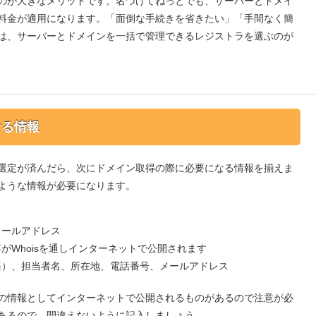
のが大きなメリットです。名づけてねっとでも、サーバーとドメイ
料金が適用になります。「面倒な手続きを省きたい」「手間なく簡
は、サーバーとドメインを一括で管理できるレジストラを選ぶのが
なる情報
選定が済んだら、次にドメイン取得の際に必要になる情報を揃えま
ような情報が必要になります。
メールアドレス
がWhoisを通しインターネットで公開されます
語）、担当者名、所在地、電話番号、メールアドレス
の情報としてインターネットで公開されるものがあるので注意が必
あるので、間違えないように記入しましょう。