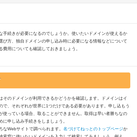
な手続きが必要になるのでしょうか。使いたいドメインが使えるか
選び方、独自ドメインの申し込み時に必要になる情報などについて
る費用についても確認しておきましょう。
方
はそのドメインが利用できるかどうかを確認します。ドメインはイ
ので、それぞれが世界に1つだけである必要があります。申し込もう
が使っている場合、取ることができません。取得は早い者勝ちなの
めに申し込み手続きをしましょう。
ろなWebサイトで調べられます。
名づけてねっとのトップページ
か
検索窓に使いたいドメインを入力して検索してみましょう。例え