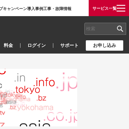
サービス一覧
プ
キャンペーン
導入事例
工事・故障情報
検索キーワード入力
料金
ログイン
サポート
お申し込み