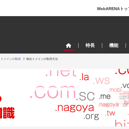
WebARENAトッ
特長
機能
ドメインの取得
独自ドメインの取得方法