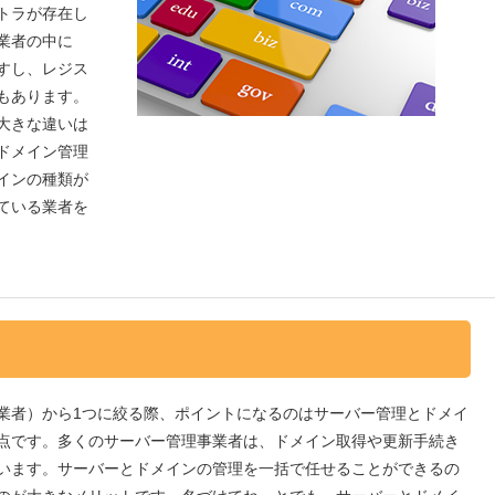
トラが存在し
業者の中に
すし、レジス
もあります。
大きな違いは
ドメイン管理
インの種類が
ている業者を
業者）から1つに絞る際、ポイントになるのはサーバー管理とドメイ
点です。多くのサーバー管理事業者は、ドメイン取得や更新手続き
います。サーバーとドメインの管理を一括で任せることができるの