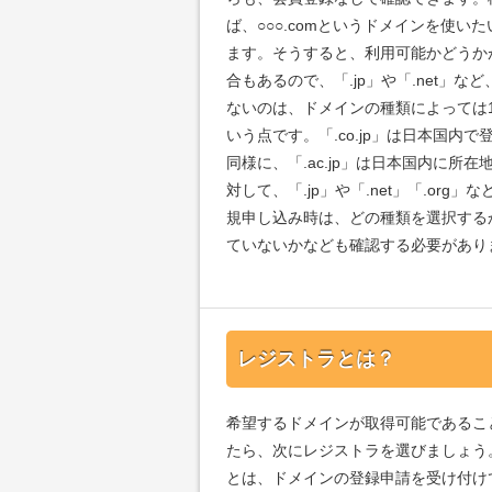
ば、○○○.comというドメインを使い
ます。そうすると、利用可能かどうか
合もあるので、「.jp」や「.net
ないのは、ドメインの種類によっては
いう点です。「.co.jp」は日本国
同様に、「.ac.jp」は日本国内に
対して、「.jp」や「.net」「.o
規申し込み時は、どの種類を選択する
ていないかなども確認する必要があり
レジストラとは？
希望するドメインが取得可能であるこ
たら、次にレジストラを選びましょう
とは、ドメインの登録申請を受け付け