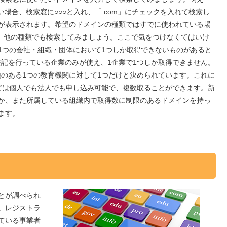
たい場合、検索窓に○○○と入れ、「.com」にチェックを入れて検索し
が表示されます。希望のドメインの種類ではすでに使われている場
」など、他の種類でも検索してみましょう。ここで気をつけなくてはいけ
1つの会社・組織・団体において1つしか取得できないものがあると
内で登記を行っている企業のみが使え、1企業で1つしか取得できません。
所在地のある1つの教育機関に対して1つだけと決められています。これに
rg」などは個人でも法人でも申し込み可能で、複数取ることができます。新
か、また所属している組織内で取得数に制限のあるドメインを持っ
ます。
とが調べられ
。レジストラ
ている事業者