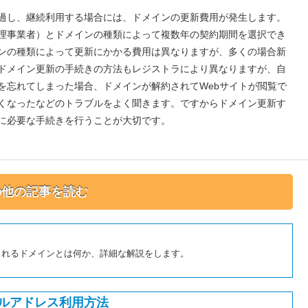
過し、継続利用する場合には、ドメインの更新費用が発生します。
理事業者）とドメインの種類によって複数年の契約期間を選択でき
ンの種類によって更新にかかる費用は異なりますが、多くの場合新
ドメイン更新の手続きの方法もレジストラにより異なりますが、自
を忘れてしまった場合、ドメインが解約されてWebサイトが閲覧で
くなったなどのトラブルをよく聞きます。ですからドメイン更新す
に必要な手続きを行うことが大切です。
の他の記事を読む
まれるドメインとは何か、詳細な解説をします。
ルアドレス利用方法