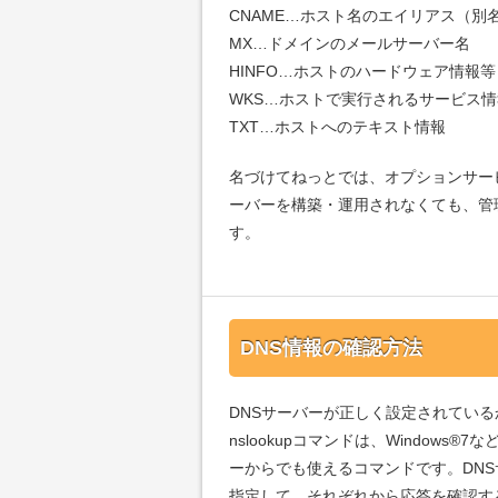
CNAME…ホスト名のエイリアス（別
MX…ドメインのメールサーバー名
HINFO…ホストのハードウェア情報等
WKS…ホストで実行されるサービス情
TXT…ホストへのテキスト情報
名づけてねっとでは、オプションサー
ーバーを構築・運用されなくても、管
す。
DNS情報の確認方法
DNSサーバーが正しく設定されているか
nslookupコマンドは、Windows®
ーからでも使えるコマンドです。DN
指定して、それぞれから応答を確認す