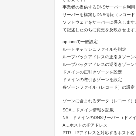
事業者の提供するDNSサーバーを利用せ
サーバーを構築しDNS情報（レコー
ソフトウェアをサーバーに導入します。
て記述したのちに変更を反映させます
optionsで一般設定
ルートキャッシュファイルを指定
ループバックアドレスの正引きゾーン
ループバックアドレスの逆引きゾーン
ドメインの正引きゾーンを設定
ドメインの逆引きゾーンを設定
各ゾーンファイル（レコード）の設定
ゾーンに含まれるデータ（レコード）
SOA…ドメイン情報を記載
NS…ドメインのDNSサーバー（ドメ
A…ホストのIPアドレス
PTR…IPアドレスと対応するホスト名