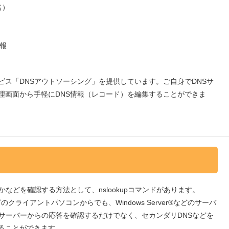
名）
報
ビス「DNSアウトソーシング」を提供しています。ご自身でDNSサ
理画面から手軽にDNS情報（レコード）を編集することができま
などを確認する方法として、nslookupコマンドがあります。
7などのクライアントパソコンからでも、Windows Server®などのサーバ
Sサーバーからの応答を確認するだけでなく、セカンダリDNSなどを
ることができます。