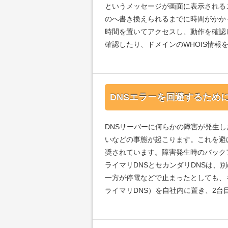
というメッセージが画面に表示される
のへ書き換えられるまでに時間がかか
時間を置いてアクセスし、動作を確認し
確認したり、ドメインのWHOIS情報
DNSエラーを回避するため
DNSサーバーに何らかの障害が発生
いなどの事態が起こります。これを避
奨されています。障害発生時のバック
ライマリDNSとセカンダリDNSは
一方が停電などで止まったとしても、
ライマリDNS）を自社内に置き、2台