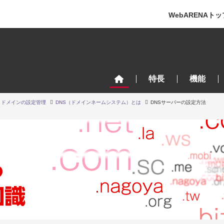
WebARENAトッ
特長
機能
ドメインの設定管理
DNS（ドメインネームシステム）とは
DNSサーバーの設定方法