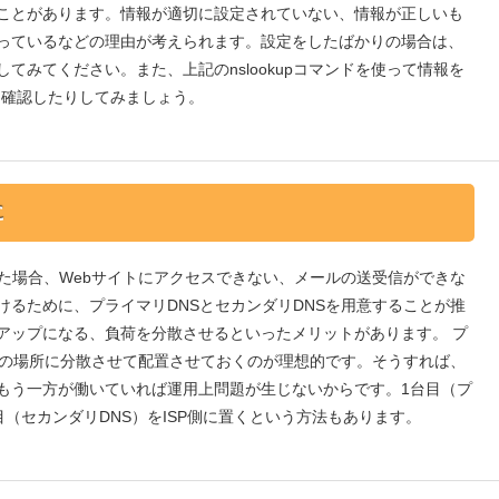
ことがあります。情報が適切に設定されていない、情報が正しいも
っているなどの理由が考えられます。設定をしたばかりの場合は、
てみてください。また、上記のnslookupコマンドを使って情報を
を確認したりしてみましょう。
に
した場合、Webサイトにアクセスできない、メールの送受信ができな
けるために、プライマリDNSとセカンダリDNSを用意することが推
アップになる、負荷を分散させるといったメリットがあります。 プ
、別の場所に分散させて配置させておくのが理想的です。そうすれば、
もう一方が働いていれば運用上問題が生じないからです。1台目（プ
目（セカンダリDNS）をISP側に置くという方法もあります。