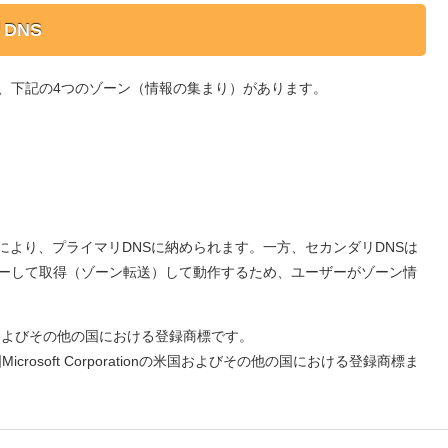
DNS
は、下記の4つのゾーン（情報の集まり）があります。
により、プライマリDNSに納められます。一方、セカンダリDNSは
ピーして取得（ゾーン転送）して動作するため、ユーザーがゾーン情
pの米国およびその他の国における登録商標です。
、米国Microsoft Corporationの米国およびその他の国における登録商標ま