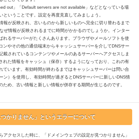
 out」「Default servers are not available」などとなっている場
ないということです。設定を再度見直してみましょう。
、情報が反映され、古いものから新しいものへ完全に切り替わるまで
。なぜ情報が反映されるまでに時間がかかるのでしょうか。インター
ばれるサーバーがたくさんあります。ブラウザやメールソフトを使
コンやその他の通信端末からキャッシュサーバーを介してDNSサー
、記載されているコンテンツやメールのあるサーバーへアクセスしま
された情報をキャッシュ（保存）するようになっており、これの有
されています。有効時間が終わるまではキャッシュサーバーは問い合
ーン）を使用し、有効時間が過ぎるとDNSサーバーに新しいDNS情
のため、古い情報と新しい情報が併存する期間が生じるのです。
見つかりません」というエラーについて
からアクセスした時に、「ドメインウェブの設定が見つかりません」