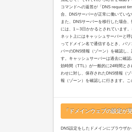
コマンドへの返答が「DNS request timed
合、DNSサーバーが正常に働いてい
また、DNSサーバーを移行した場合
には、1～3日かかるとされています
ネット上にはキャッシュサーバーと呼
ってドメイン名で通信するとき、パソ
バーのDNS情報（ゾーン）を確認し
す。キャッシュサーバーは過去に確認
効時間（TTL）が一般的に24時間と
わせに対し、保存されたDNS情報（ゾ
報（ゾーン）を確認しに行きます。こ
「ドメインウェブの設定が
DNS設定をしたドメインにブラウザ