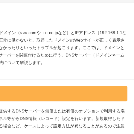
（○○○.comや□□□.co.jpなど）とIPアドレス（192.168.1.1な
正常に働かないと、取得したドメインのWebサイトが正しく表示さ
なかったりといったトラブルが起こります。ここでは、ドメインと
サーバーを関連付けるために行う、DNSサーバー（ドメインネーム
法について解説します。
提供するDNSサーバーを無償または有償のオプションで利用する場
ネル等からDNS情報（レコード）設定を行います。新規取得したド
る場合など、ケースによって設定方法が異なることがあるので注意