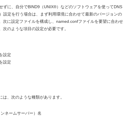
ずに、自分でBIND9（UNIX®）などのソフトウェアを使ってDNS
ド）設定を行う場合は、まず利用環境に合わせて最新のバージョンの
次に設定ファイルを構成し、named.confファイルを要望に合わせ
。次のような項目の設定が必要です。
を設定
を設定
には、次のような種類があります。
インネームサーバー）名