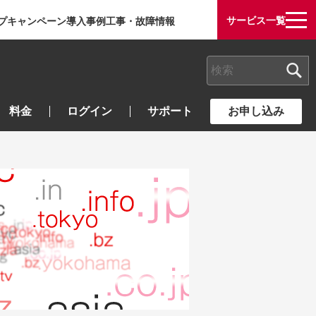
サービス一覧
プ
キャンペーン
導入事例
工事・故障情報
検索キーワード入力
料金
ログイン
サポート
お申し込み