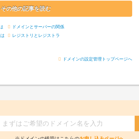
るその他の記事を読む
は
ドメインとサーバーの関係
とは
レジストリとレジストラ
ドメインの設定管理トップページへ
※ドメインの移管はこちらの
お申し込みページへ